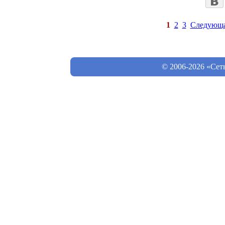
1
2
3
Следующ
© 2006-2026 «Сет