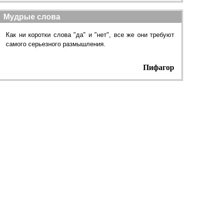
Мудрые слова
Как ни коротки слова "да" и "нет", все же они требуют
самого серьезного размышления.
Пифагор