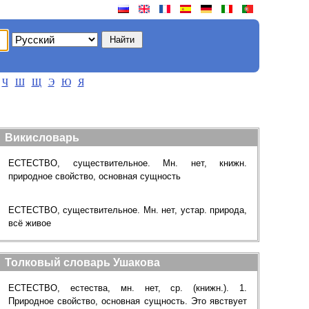
Ч
Ш
Щ
Э
Ю
Я
Викисловарь
ЕСТЕСТВО, существительное. Мн. нет, книжн.
природное свойство, основная сущность
ЕСТЕСТВО, существительное. Мн. нет, устар. природа,
всё живое
Толковый словарь Ушакова
ЕСТЕСТВО, естества, мн. нет, ср. (книжн.). 1.
Природное свойство, основная сущность. Это явствует