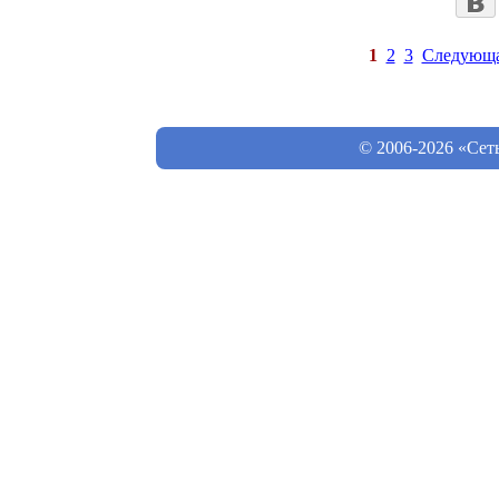
1
2
3
Следующ
© 2006-2026 «Сет