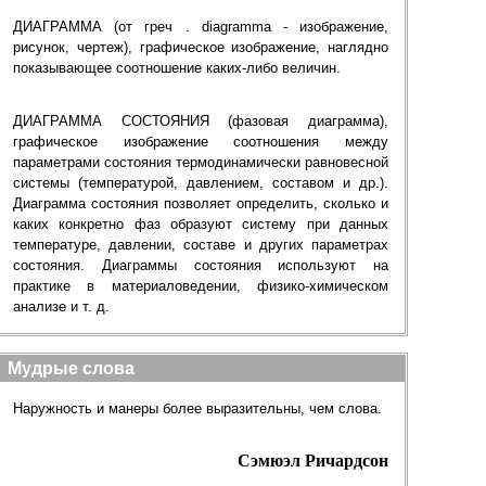
ДИАГРАММА (от греч . diagramma - изображение,
рисунок, чертеж), графическое изображение, наглядно
показывающее соотношение каких-либо величин.
ДИАГРАММА СОСТОЯНИЯ (фазовая диаграмма),
графическое изображение соотношения между
параметрами состояния термодинамически равновесной
системы (температурой, давлением, составом и др.).
Диаграмма состояния позволяет определить, сколько и
каких конкретно фаз образуют систему при данных
температуре, давлении, составе и других параметрах
состояния. Диаграммы состояния используют на
практике в материаловедении, физико-химическом
анализе и т. д.
Мудрые слова
Наружность и манеры более выразительны, чем слова.
Сэмюэл Ричардсон