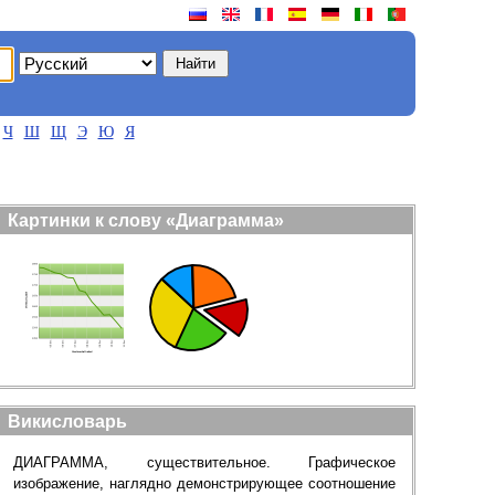
Ч
Ш
Щ
Э
Ю
Я
Картинки к слову «Диаграмма»
Викисловарь
ДИАГРАММА, существительное. Графическое
изображение, наглядно демонстрирующее соотношение