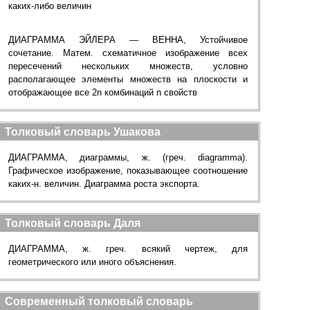
каких-либо величин
ДИАГРАММА ЭЙЛЕРА — ВЕННА, Устойчивое
сочетание. Матем. схематичное изображение всех
пересечений нескольких множеств, условно
располагающее элементы множеств на плоскости и
отображающее все 2n комбинаций n свойств
Толковый словарь Ушакова
ДИАГРАММА, диаграммы, ж. (греч. diagramma).
Графическое изображение, показывающее соотношение
каких-н. величин. Диаграмма роста экспорта.
Толковый словарь Даля
ДИАГРАММА, ж. греч. всякий чертеж, для
геометрического или иного объяснения.
Современный толковый словарь