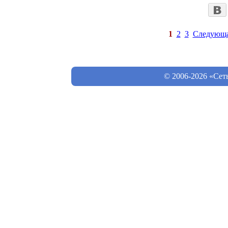
1
2
3
Следующ
© 2006-2026 «Сет