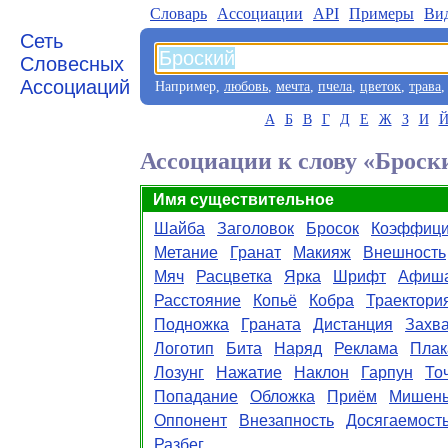
Словарь
Aссоциации
API
Примеры
Ви
Сеть
Словесных
Ассоциаций
Например,
любовь
,
мечта
,
пчела
,
цветок
,
трава
А
Б
В
Г
Д
Е
Ж
З
И
Ассоциации к слову «Броск
Имя существительное
Шайба
Заголовок
Бросок
Коэффици
Метание
Гранат
Макияж
Внешность
Мяч
Расцветка
Ярка
Шрифт
Афиш
Расстояние
Копьё
Кобра
Траектори
Подножка
Граната
Дистанция
Захв
Логотип
Бита
Наряд
Реклама
Плак
Лозунг
Нажатие
Наклон
Гарпун
То
Попадание
Обложка
Приём
Мишен
Оппонент
Внезапность
Досягаемост
Разбег