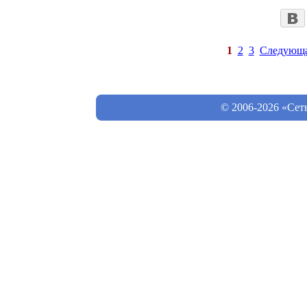
1
2
3
Следующ
© 2006-2026 «Сет